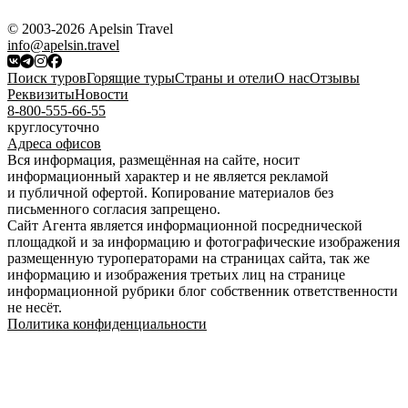
© 2003-2026 Apelsin Travel
info@apelsin.travel
Поиск туров
Горящие туры
Страны и отели
О нас
Отзывы
Реквизиты
Новости
8-800-555-66-55
круглосуточно
Адреса офисов
Вся информация, размещённая на сайте, носит
информационный характер и не является рекламой
и публичной офертой. Копирование материалов без
письменного согласия запрещено.
Сайт Агента является информационной посреднической
площадкой и за информацию и фотографические изображения
размещенную туроператорами на страницах сайта, так же
информацию и изображения третьих лиц на странице
информационной рубрики блог собственник ответственности
не несёт.
Политика конфиденциальности