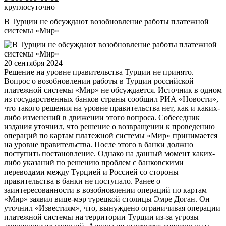
круглосуточно
В Турции не обсуждают возобновление работы платежной
системы «Мир»
20 сентября 2024
Решение на уровне правительства Турции не принято.
Вопрос о возобновлении работы в Турции российской
платежной системы «Мир» не обсуждается. Источник в одном
из государственных банков страны сообщил РИА «Новости»,
что такого решения на уровне правительства нет, как и каких-
либо изменений в движении этого вопроса. Собеседник
издания уточнил, что решение о возвращении к проведению
операций по картам платежной системы «Мир» принимается
на уровне правительства. После этого в банки должно
поступить постановление. Однако на данный момент каких-
либо указаний по решению проблем с банковскими
переводами между Турцией и Россией со стороны
правительства в банки не поступало. Ранее о
заинтересованности в возобновлении операций по картам
«Мир» заявил вице-мэр турецкой столицы Эмре Доган. Он
уточнил «Известиям», что, вынуждено ограничивая операции
платежной системы на территории Турции из-за угрозы