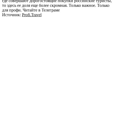
где совершают дорогостоящие покупки российские туристы,
то здесь ее доля еще более скромная. Только важное. Только
для профи.​ Читайте в Телеграме
Источник:
Profi.Travel