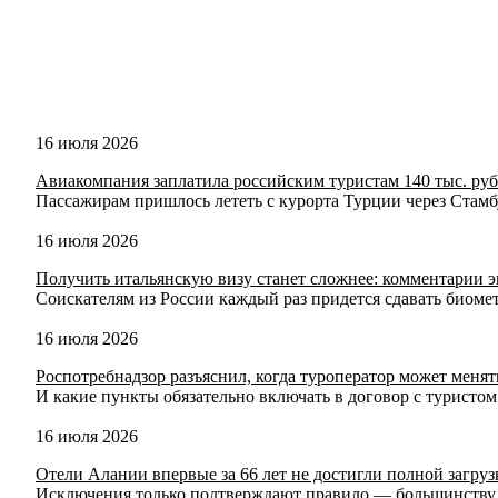
16 июля 2026
Авиакомпания заплатила российским туристам 140 тыс. руб
Пассажирам пришлось лететь с курорта Турции через Стамб
16 июля 2026
Получить итальянскую визу станет сложнее: комментарии э
Соискателям из России каждый раз придется сдавать биом
16 июля 2026
Роспотребнадзор разъяснил, когда туроператор может менят
И какие пункты обязательно включать в договор с туристом
16 июля 2026
Отели Алании впервые за 66 лет не достигли полной загруз
Исключения только подтверждают правило — большинству г