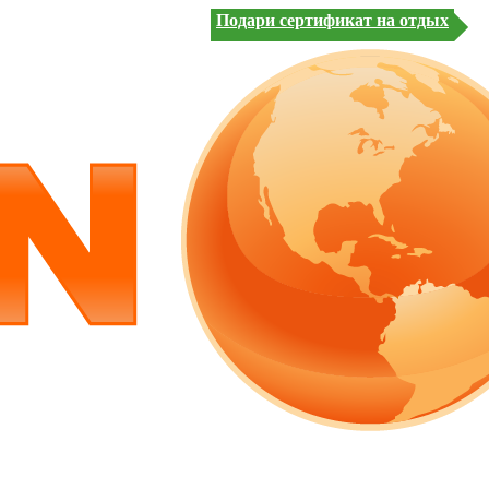
Подари сертификат на отдых