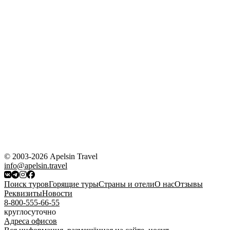
© 2003-2026 Apelsin Travel
info@apelsin.travel
Поиск туров
Горящие туры
Страны и отели
О нас
Отзывы
Реквизиты
Новости
8-800-555-66-55
круглосуточно
Адреса офисов