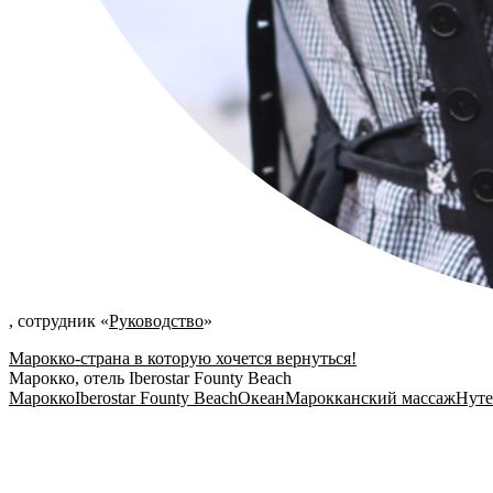
,
сотрудник
«
Руководство
»
Марокко-страна в которую хочется вернуться!
Марокко, отель Iberostar Founty Beach
Марокко
Iberostar Founty Beach
Океан
Марокканский массаж
Нуте