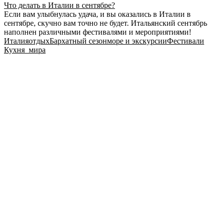
Что делать в Италии в сентябре?
Если вам улыбнулась удача, и вы оказались в Италии в
сентябре, скучно вам точно не будет. Итальянский сентябрь
наполнен различными фестивалями и мероприятиями!
Италия
отдых
Бархатный сезон
море и экскурсии
Фестивали
Кухня_мира