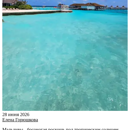
28 июня 2026
Елена Горюшкова
Мальдивы - босоногая роскошь под тропическим солнцем.