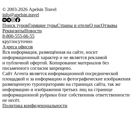
© 2003-2026 Apelsin Travel
info@apelsin.travel
Поиск туров
Горящие туры
Страны и отели
О нас
Отзывы
Реквизиты
Новости
8-800-555-66-55
круглосуточно
Адреса офисов
Вся информация, размещённая на сайте, носит
информационный характер и не является рекламой
и публичной офертой. Копирование материалов без
письменного согласия запрещено.
Сайт Агента является информационной посреднической
площадкой и за информацию и фотографические изображения
размещенную туроператорами на страницах сайта, так же
информацию и изображения третьих лиц на странице
информационной рубрики блог собственник ответственности
не несёт.
Политика конфиденциальности