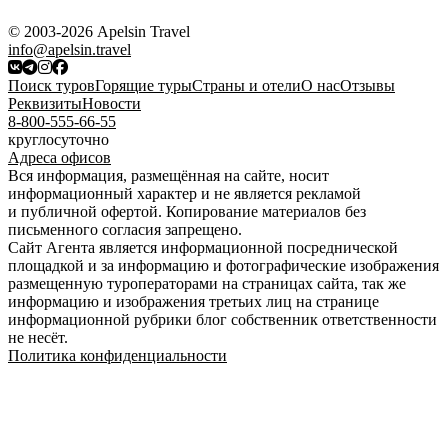
© 2003-2026 Apelsin Travel
info@apelsin.travel
Поиск туров
Горящие туры
Страны и отели
О нас
Отзывы
Реквизиты
Новости
8-800-555-66-55
круглосуточно
Адреса офисов
Вся информация, размещённая на сайте, носит
информационный характер и не является рекламой
и публичной офертой. Копирование материалов без
письменного согласия запрещено.
Сайт Агента является информационной посреднической
площадкой и за информацию и фотографические изображения
размещенную туроператорами на страницах сайта, так же
информацию и изображения третьих лиц на странице
информационной рубрики блог собственник ответственности
не несёт.
Политика конфиденциальности